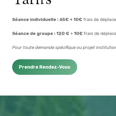
Séance individuelle : 65
€
+ 10€
frais de déplac
Séance de groupe : 120 €
+
10€
frais de dépla
Pour toute demande spécifique ou projet institutio
Prendre Rendez-Vous