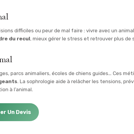
mal
ns difficiles ou peur de mal faire : vivre avec un animal
dre du recul
, mieux gérer le stress et retrouver plus de 
imal
uges, parcs animaliers, écoles de chiens guides… Ces mét
geants
. La sophrologie aide à relâcher les tensions, prév
ion à l’animal.
r Un Devis