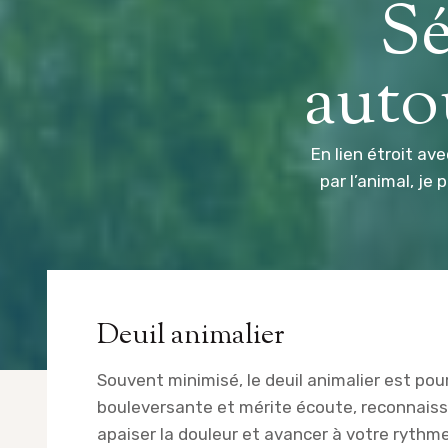
Sé
auto
En lien étroit a
par l’animal, j
Deuil animalier
Souvent minimisé, le deuil animalier est po
bouleversante et mérite écoute, reconnaiss
apaiser la douleur et avancer à votre rythme