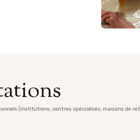
tations
ionnels (institutions, centres spécialisés, maisons de ret