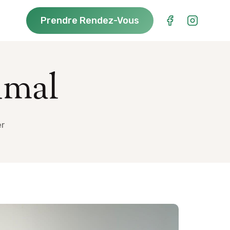
Prendre Rendez-Vous
imal
er