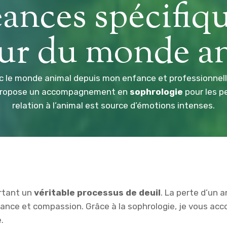
ances spécifiq
ur du monde a
vec le monde animal depuis mon enfance et professionnell
e propose un accompagnement en
sophrologie
pour les p
relation à l’animal est source d’émotions intenses.
urtant un
véritable processus de deuil
. La perte d’un
ance et compassion. Grâce à la sophrologie, je vous acc
.