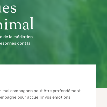
ues
nimal
e de la médiation
ersonnes dont la
 animal compagnon peut être profondément
ompagne pour accueillir vos émotions,