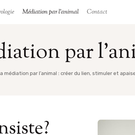
ologie
Médiation par l’animal
Contact
iation par l’an
a médiation par l’animal : créer du lien, stimuler et apais
nsiste?