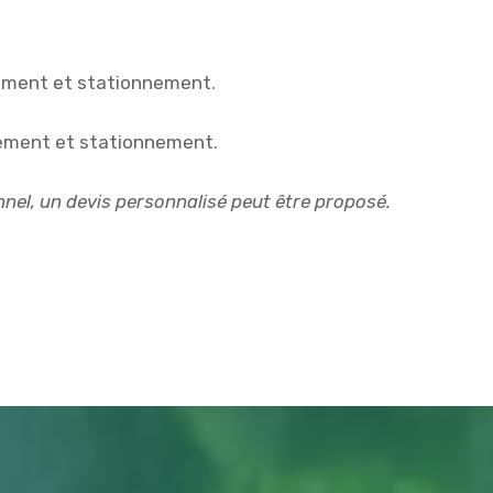
ement et stationnement.
cement et stationnement.
nnel, un devis personnalisé peut être proposé.