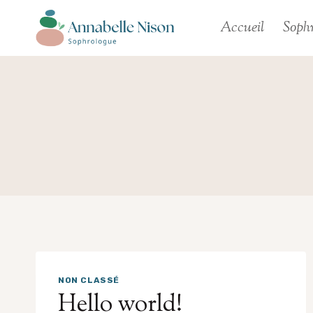
Aller
Accueil
Sophr
au
contenu
NON CLASSÉ
Hello world!