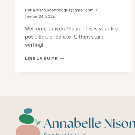
Par
a.nison.sophrologue@gmail.com
février 24, 2026
Welcome to WordPress. This is your first
post. Edit or delete it, then start
writing!
HELLO
LIRE LA SUITE
WORLD!