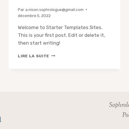
Par
a.nison.sophrologue@gmail.com
décembre 5, 2022
Welcome to Starter Templates Sites.
This is your first post. Edit or delete it,
then start writing!
HELLO
LIRE LA SUITE
WORLD!
Sophrol
Po